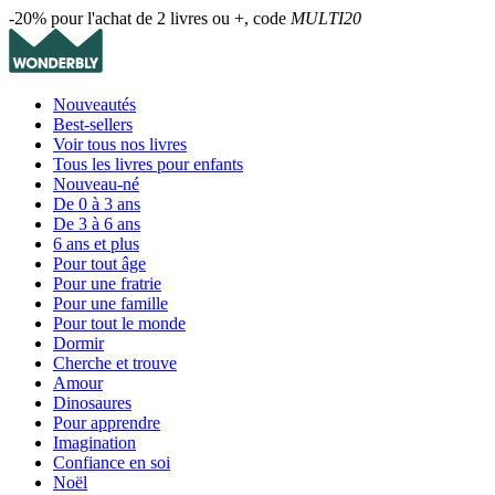
-20% pour l'achat de 2 livres ou +, code
MULTI20
Nouveautés
Best-sellers
Voir tous nos livres
Tous les livres pour enfants
Nouveau-né
De 0 à 3 ans
De 3 à 6 ans
6 ans et plus
Pour tout âge
Pour une fratrie
Pour une famille
Pour tout le monde
Dormir
Cherche et trouve
Amour
Dinosaures
Pour apprendre
Imagination
Confiance en soi
Noël