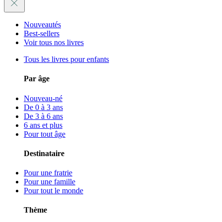
Nouveautés
Best-sellers
Voir tous nos livres
Tous les livres pour enfants
Par âge
Nouveau-né
De 0 à 3 ans
De 3 à 6 ans
6 ans et plus
Pour tout âge
Destinataire
Pour une fratrie
Pour une famille
Pour tout le monde
Thème