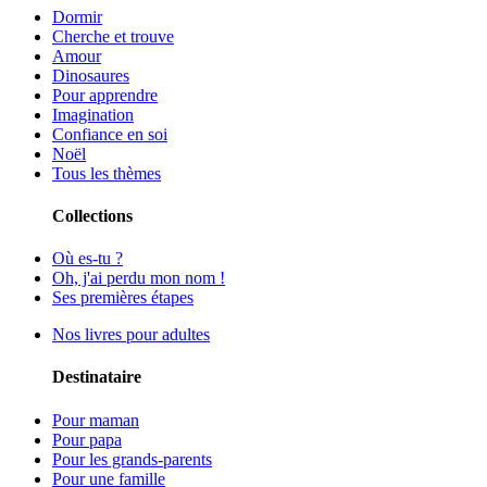
Dormir
Cherche et trouve
Amour
Dinosaures
Pour apprendre
Imagination
Confiance en soi
Noël
Tous les thèmes
Collections
Où es-tu ?
Oh, j'ai perdu mon nom !
Ses premières étapes
Nos livres pour adultes
Destinataire
Pour maman
Pour papa
Pour les grands-parents
Pour une famille