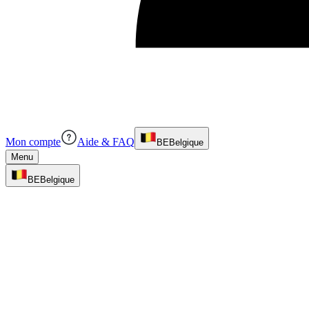
Mon compte
Aide & FAQ
BE
Belgique
Menu
BE
Belgique