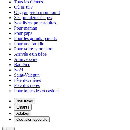
Tous les thèmes
Où es-tu ?
Oh, j'ai perdu mon nom !
Ses premières étapes
Nos livres pour adultes
Pour maman
Pour papa
Pour les grands-parents
Pour une famille
Pour votre partenaire
Arrivée d'un bébé
Anniversaire
Baptême
Noël
Saint-Valentin
Fête des mères
Fête des pères
Pour toutes les occasions
Nos livres
Enfants
Adultes
Occasion spéciale