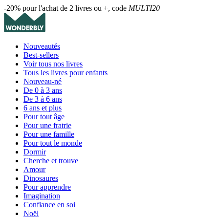
-20% pour l'achat de 2 livres ou +, code
MULTI20
Nouveautés
Best-sellers
Voir tous nos livres
Tous les livres pour enfants
Nouveau-né
De 0 à 3 ans
De 3 à 6 ans
6 ans et plus
Pour tout âge
Pour une fratrie
Pour une famille
Pour tout le monde
Dormir
Cherche et trouve
Amour
Dinosaures
Pour apprendre
Imagination
Confiance en soi
Noël