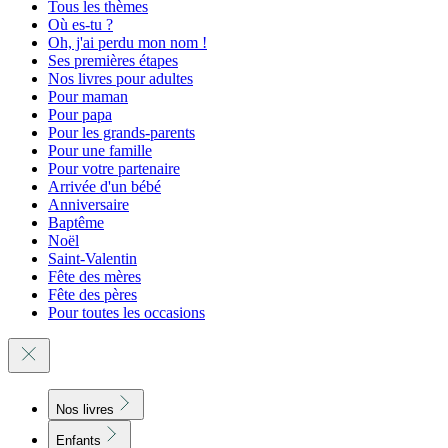
Tous les thèmes
Où es-tu ?
Oh, j'ai perdu mon nom !
Ses premières étapes
Nos livres pour adultes
Pour maman
Pour papa
Pour les grands-parents
Pour une famille
Pour votre partenaire
Arrivée d'un bébé
Anniversaire
Baptême
Noël
Saint-Valentin
Fête des mères
Fête des pères
Pour toutes les occasions
Nos livres
Enfants