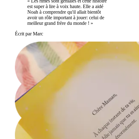
« Les rimes sont géniales et cette histoire
est super à lire à voix haute. Elle a aidé
Noah à comprendre qu'il allait bientôt
avoir un rôle important à jouer: celui de
meilleur grand frère du monde ! »
Écrit par Marc