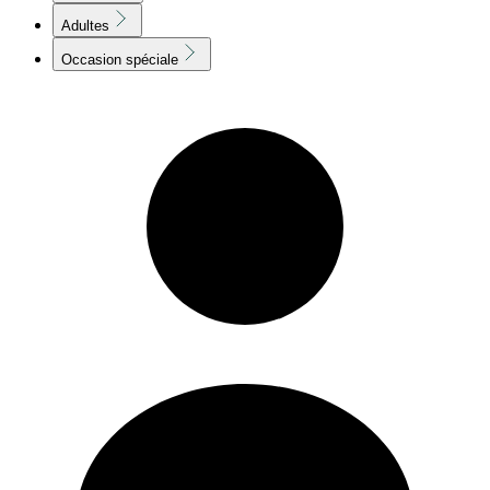
Adultes
Occasion spéciale