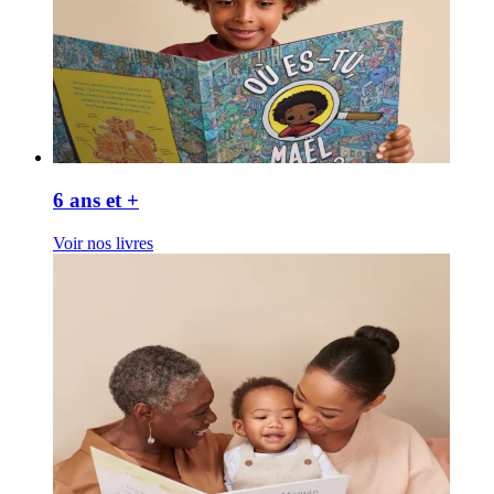
6 ans et +
Voir nos livres