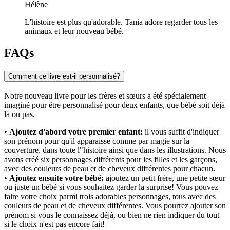
Hélène
L'histoire est plus qu'adorable. Tania adore regarder tous les
animaux et leur nouveau bébé.
FAQs
Comment ce livre est-il personnalisé?
Notre nouveau livre pour les frères et sœurs a été spécialement
imaginé pour être personnalisé pour deux enfants, que bébé soit déjà
là ou pas.
•
Ajoutez d'abord votre premier enfant:
il vous suffit d'indiquer
son prénom pour qu'il apparaisse comme par magie sur la
couverture, dans toute l"histoire ainsi que dans les illustrations. Nous
avons créé six personnages différents pour les filles et les garçons,
avec des couleurs de peau et de cheveux différentes pour chacun.
•
Ajoutez ensuite votre bébé:
ajoutez un petit frère, une petite sœur
ou juste un bébé si vous souhaitez garder la surprise! Vous pouvez
faire votre choix parmi trois adorables personnages, tous avec des
couleurs de peau et de cheveux différentes. Vous pourrez ajouter son
prénom si vous le connaissez déjà, ou bien ne rien indiquer du tout
si le choix n'est pas encore fait!