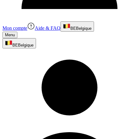
Mon compte
Aide & FAQ
BE
Belgique
Menu
BE
Belgique