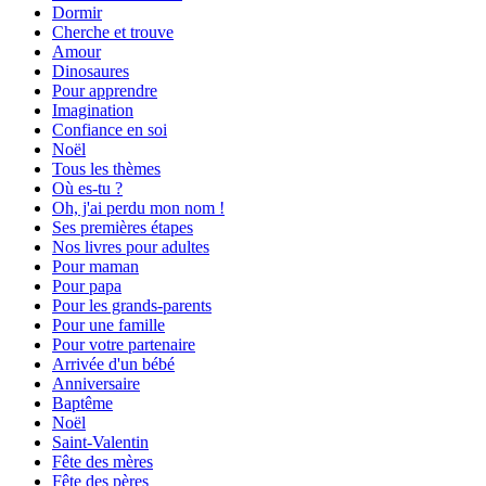
Dormir
Cherche et trouve
Amour
Dinosaures
Pour apprendre
Imagination
Confiance en soi
Noël
Tous les thèmes
Où es-tu ?
Oh, j'ai perdu mon nom !
Ses premières étapes
Nos livres pour adultes
Pour maman
Pour papa
Pour les grands-parents
Pour une famille
Pour votre partenaire
Arrivée d'un bébé
Anniversaire
Baptême
Noël
Saint-Valentin
Fête des mères
Fête des pères