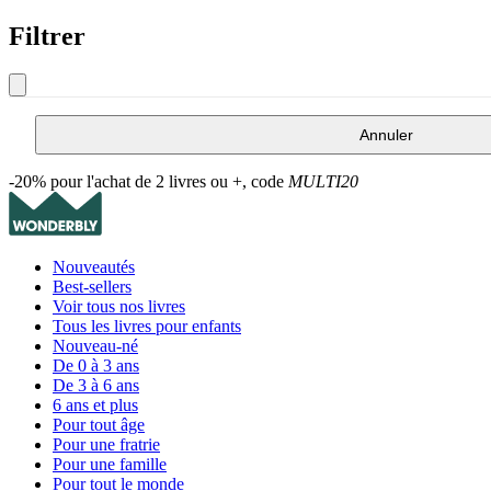
Filtrer
Annuler
-20% pour l'achat de 2 livres ou +, code
MULTI20
Nouveautés
Best-sellers
Voir tous nos livres
Tous les livres pour enfants
Nouveau-né
De 0 à 3 ans
De 3 à 6 ans
6 ans et plus
Pour tout âge
Pour une fratrie
Pour une famille
Pour tout le monde