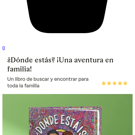
0
¿Dónde estás? ¡Una aventura en
familia!
Un libro de buscar y encontrar para
Rated
toda la familia
5
out
of
5