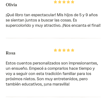
Rated
Olivia
5
out
of
¡Qué libro tan espectacular! Mis hijos de 5 y 9 años
5
se sientan juntos a buscar las cosas. Es
supercolorido y muy atractivo. ¡Nos encanta el final!
Rated
Rosa
5
out
of
Estos cuentos personalizados son impresionantes,
5
un ensueño. Empecé a comprarlos hace tiempo y
voy a seguir con esta tradición familiar para los
próximos nietos. Son muy entretenidos, pero
también educativos, ¡una maravilla!