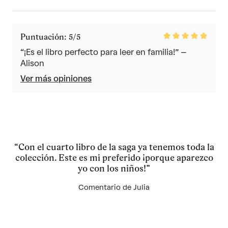
Rated
Puntuación: 5/5
5
out
“¡Es el libro perfecto para leer en familia!” –
of
Alison
5
Ver más opiniones
“Con el cuarto libro de la saga ya tenemos toda la
colección. Este es mi preferido ¡porque aparezco
yo con los niños!”
Comentario de Julia