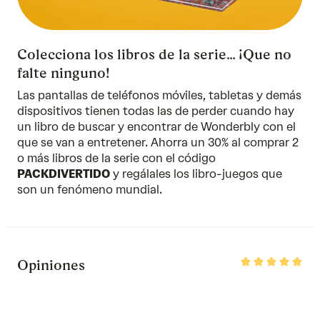
Colecciona los libros de la serie… ¡Que no
falte ninguno!
Las pantallas de teléfonos móviles, tabletas y demás
dispositivos tienen todas las de perder cuando hay
un libro de buscar y encontrar de Wonderbly con el
que se van a entretener. Ahorra un 30% al comprar 2
o más libros
de la serie
con el código
PACKDIVERTIDO
y regálales los libro-juegos que
son un fenómeno mundial.
Rated
Opiniones
5
out
of
5