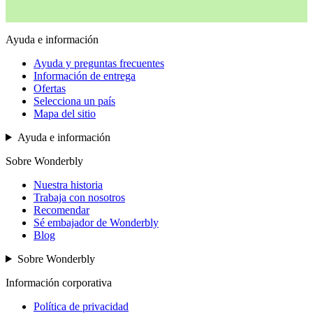
Ayuda e información
Ayuda y preguntas frecuentes
Información de entrega
Ofertas
Selecciona un país
Mapa del sitio
Ayuda e información
Sobre Wonderbly
Nuestra historia
Trabaja con nosotros
Recomendar
Sé embajador de Wonderbly
Blog
Sobre Wonderbly
Información corporativa
Política de privacidad