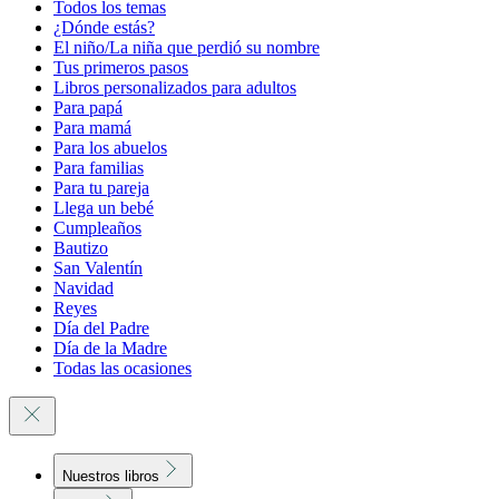
Todos los temas
¿Dónde estás?
El niño/La niña que perdió su nombre
Tus primeros pasos
Libros personalizados para adultos
Para papá
Para mamá
Para los abuelos
Para familias
Para tu pareja
Llega un bebé
Cumpleaños
Bautizo
San Valentín
Navidad
Reyes
Día del Padre
Día de la Madre
Todas las ocasiones
Nuestros libros