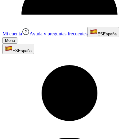
Mi cuenta
Ayuda y preguntas frecuentes
ES
España
Menu
ES
España