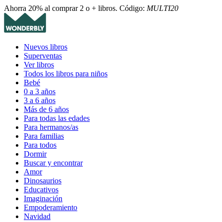
Ahorra 20% al comprar 2 o + libros. Código:
MULTI20
Nuevos libros
Superventas
Ver libros
Todos los libros para niños
Bebé
0 a 3 años
3 a 6 años
Más de 6 años
Para todas las edades
Para hermanos/as
Para familias
Para todos
Dormir
Buscar y encontrar
Amor
Dinosaurios
Educativos
Imaginación
Empoderamiento
Navidad