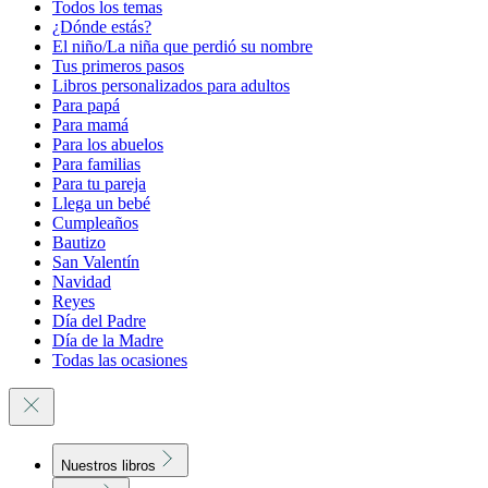
Todos los temas
¿Dónde estás?
El niño/La niña que perdió su nombre
Tus primeros pasos
Libros personalizados para adultos
Para papá
Para mamá
Para los abuelos
Para familias
Para tu pareja
Llega un bebé
Cumpleaños
Bautizo
San Valentín
Navidad
Reyes
Día del Padre
Día de la Madre
Todas las ocasiones
Nuestros libros