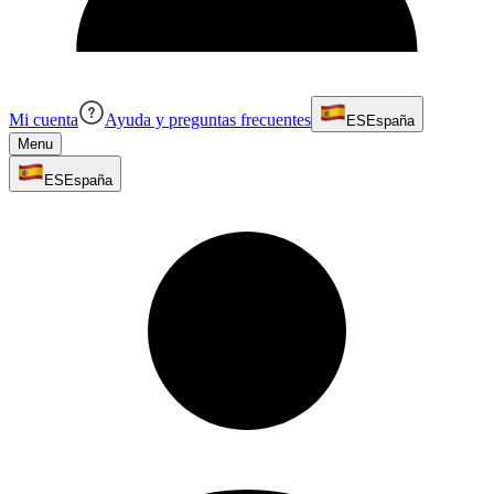
Mi cuenta
Ayuda y preguntas frecuentes
ES
España
Menu
ES
España