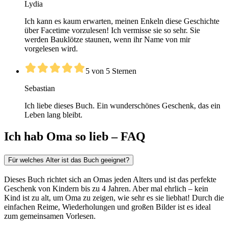
Lydia
Ich kann es kaum erwarten, meinen Enkeln diese Geschichte
über Facetime vorzulesen! Ich vermisse sie so sehr. Sie
werden Bauklötze staunen, wenn ihr Name von mir
vorgelesen wird.
5 von 5 Sternen
Sebastian
Ich liebe dieses Buch. Ein wunderschönes Geschenk, das ein
Leben lang bleibt.
Ich hab Oma so lieb – FAQ
Für welches Alter ist das Buch geeignet?
Dieses Buch richtet sich an Omas jeden Alters und ist das perfekte
Geschenk von Kindern bis zu 4 Jahren. Aber mal ehrlich – kein
Kind ist zu alt, um Oma zu zeigen, wie sehr es sie liebhat! Durch die
einfachen Reime, Wiederholungen und großen Bilder ist es ideal
zum gemeinsamen Vorlesen.