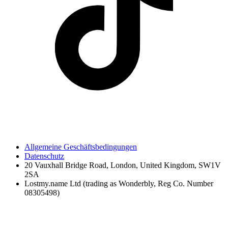
Allgemeine Geschäftsbedingungen
Datenschutz
20 Vauxhall Bridge Road, London, United Kingdom, SW1V
2SA
Lostmy.name Ltd (trading as Wonderbly, Reg Co. Number
08305498)