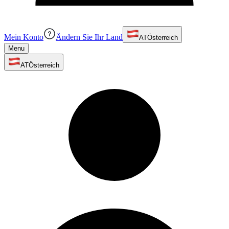
Mein Konto
Ändern Sie Ihr Land
AT
Österreich
Menu
AT
Österreich