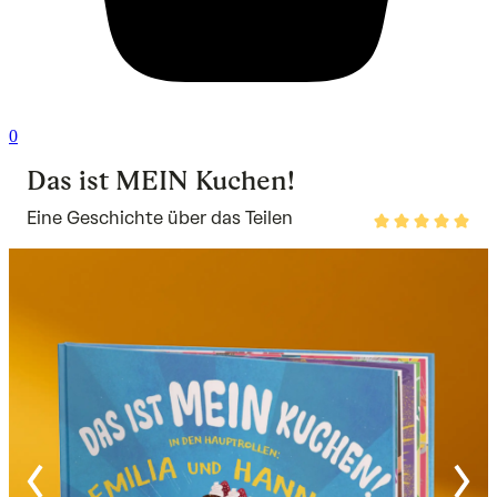
0
Das ist MEIN Kuchen!
Eine Geschichte über das Teilen
Rated
5
out
of
5