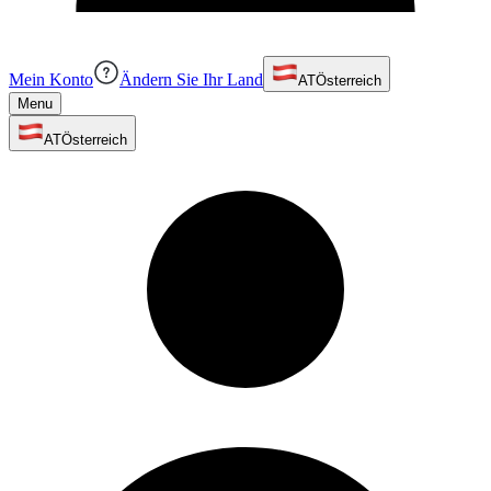
Mein Konto
Ändern Sie Ihr Land
AT
Österreich
Menu
AT
Österreich