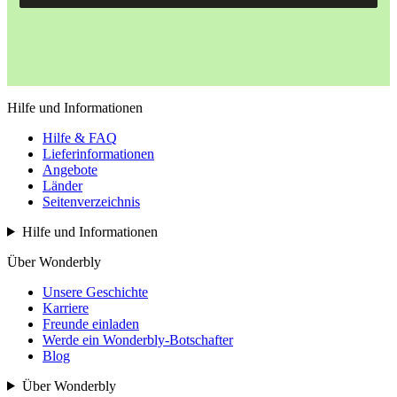
Hilfe und Informationen
Hilfe & FAQ
Lieferinformationen
Angebote
Länder
Seitenverzeichnis
Hilfe und Informationen
Über Wonderbly
Unsere Geschichte
Karriere
Freunde einladen
Werde ein Wonderbly-Botschafter
Blog
Über Wonderbly