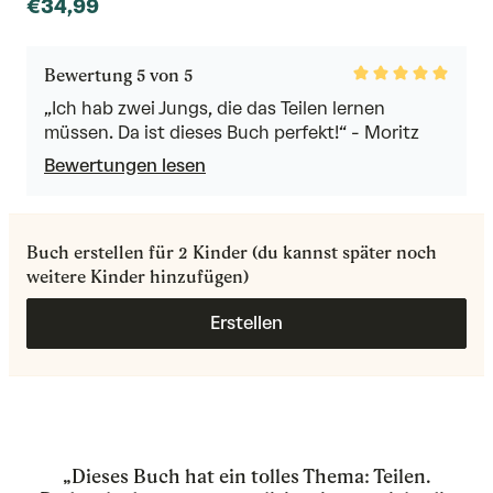
€34,99
Rated
Bewertung 5 von 5
5
out
„Ich hab zwei Jungs, die das Teilen lernen
of
müssen. Da ist dieses Buch perfekt!“ - Moritz
5
Bewertungen lesen
Buch erstellen für 2 Kinder (du kannst später noch
weitere Kinder hinzufügen)
Erstellen
„Dieses Buch hat ein tolles Thema: Teilen.