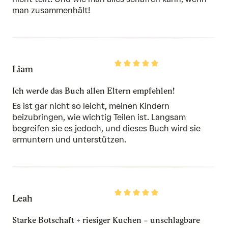
man zusammenhält!
Rated
Liam
5
out
of
Ich werde das Buch allen Eltern empfehlen!
5
Es ist gar nicht so leicht, meinen Kindern
beizubringen, wie wichtig Teilen ist. Langsam
begreifen sie es jedoch, und dieses Buch wird sie
ermuntern und unterstützen.
Rated
Leah
5
out
of
Starke Botschaft + riesiger Kuchen = unschlagbare
5