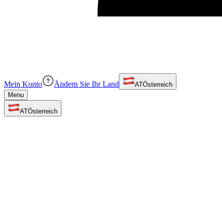
Mein Konto
Ändern Sie Ihr Land
AT
Österreich
Menu
AT
Österreich