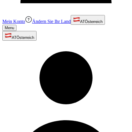
Mein Konto
Ändern Sie Ihr Land
AT
Österreich
Menu
AT
Österreich