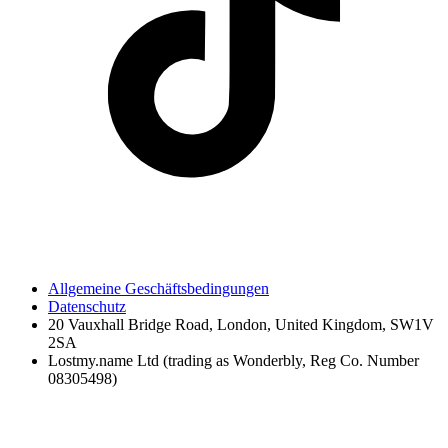
Allgemeine Geschäftsbedingungen
Datenschutz
20 Vauxhall Bridge Road, London, United Kingdom, SW1V
2SA
Lostmy.name Ltd (trading as Wonderbly, Reg Co. Number
08305498)