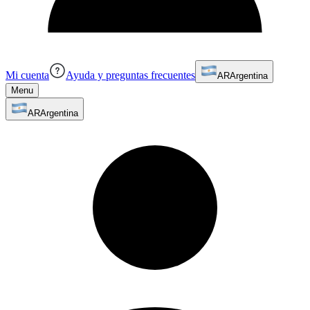
Mi cuenta
Ayuda y preguntas frecuentes
AR
Argentina
Menu
AR
Argentina