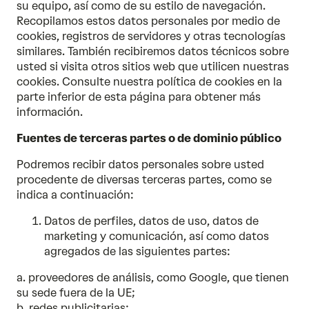
su equipo, así como de su estilo de navegación.
Recopilamos estos datos personales por medio de
cookies, registros de servidores y otras tecnologías
similares. También recibiremos datos técnicos sobre
usted si visita otros sitios web que utilicen nuestras
cookies. Consulte nuestra política de cookies en la
parte inferior de esta página para obtener más
información.
Fuentes de terceras partes o de dominio público
Podremos recibir datos personales sobre usted
procedente de diversas terceras partes, como se
indica a continuación:
Datos de perfiles, datos de uso, datos de
marketing y comunicación, así como datos
agregados de las siguientes partes:
a. proveedores de análisis, como Google, que tienen
su sede fuera de la UE;
b. redes publicitarias;