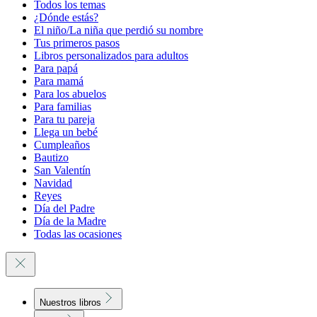
Todos los temas
¿Dónde estás?
El niño/La niña que perdió su nombre
Tus primeros pasos
Libros personalizados para adultos
Para papá
Para mamá
Para los abuelos
Para familias
Para tu pareja
Llega un bebé
Cumpleaños
Bautizo
San Valentín
Navidad
Reyes
Día del Padre
Día de la Madre
Todas las ocasiones
Nuestros libros