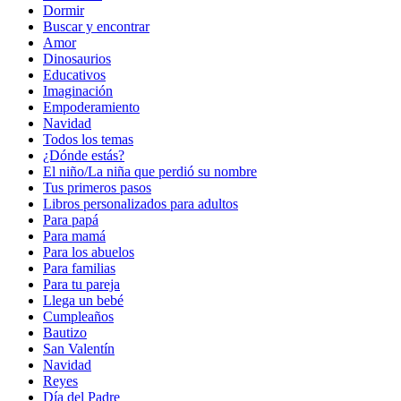
Dormir
Buscar y encontrar
Amor
Dinosaurios
Educativos
Imaginación
Empoderamiento
Navidad
Todos los temas
¿Dónde estás?
El niño/La niña que perdió su nombre
Tus primeros pasos
Libros personalizados para adultos
Para papá
Para mamá
Para los abuelos
Para familias
Para tu pareja
Llega un bebé
Cumpleaños
Bautizo
San Valentín
Navidad
Reyes
Día del Padre