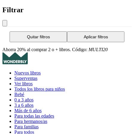
Filtrar
Quitar filtros
Aplicar filtros
Ahorra 20% al comprar 2 o + libros. Código:
MULTI20
Nuevos libros
Superventas
Ver libros
Todos los libros para niños
Bebé
0 a 3 años
3 a 6 años
Más de 6 años
Para todas las edades
Para hermanos/as
Para familias
Para todos