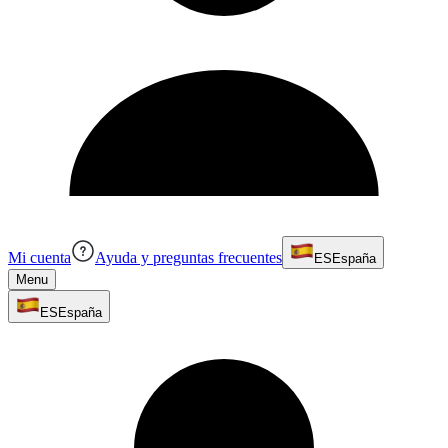
Mi cuenta
Ayuda y preguntas frecuentes
ES
España
Menu
ES
España