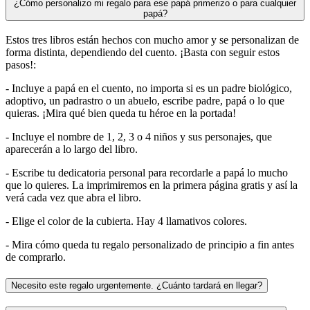
¿Cómo personalizo mi regalo para ese papá primerizo o para cualquier
papá?
Estos tres libros están hechos con mucho amor y se personalizan de
forma distinta, dependiendo del cuento. ¡Basta con seguir estos
pasos!:
- Incluye a papá en el cuento, no importa si es un padre biológico,
adoptivo, un padrastro o un abuelo, escribe padre, papá o lo que
quieras. ¡Mira qué bien queda tu héroe en la portada!
- Incluye el nombre de 1, 2, 3 o 4 niños y sus personajes, que
aparecerán a lo largo del libro.
- Escribe tu dedicatoria personal para recordarle a papá lo mucho
que lo quieres. La imprimiremos en la primera página gratis y así la
verá cada vez que abra el libro.
- Elige el color de la cubierta. Hay 4 llamativos colores.
- Mira cómo queda tu regalo personalizado de principio a fin antes
de comprarlo.
Necesito este regalo urgentemente. ¿Cuánto tardará en llegar?