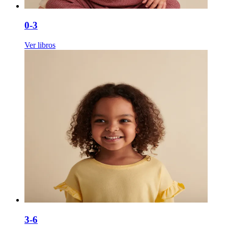
0-3
Ver libros
3-6