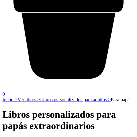
0
Inicio >
Ver libros >
Libros personalizados para adultos >
Para papá
Libros personalizados para
papás extraordinarios